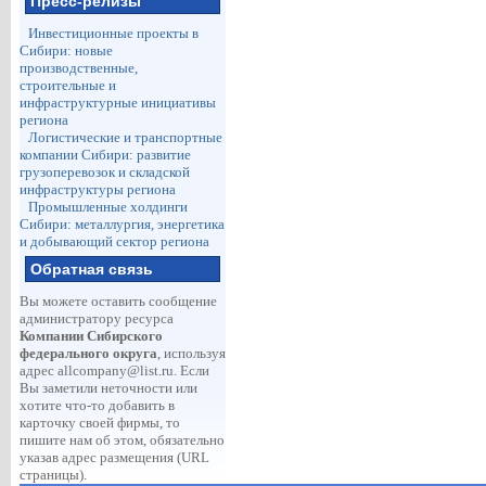
Пресс-релизы
Инвестиционные проекты в
Сибири: новые
производственные,
строительные и
инфраструктурные инициативы
региона
Логистические и транспортные
компании Сибири: развитие
грузоперевозок и складской
инфраструктуры региона
Промышленные холдинги
Сибири: металлургия, энергетика
и добывающий сектор региона
Обратная связь
Вы можете оставить сообщение
администратору ресурса
Компании Сибирского
федерального округа
, используя
адрес
allcompany@list.ru
. Если
Вы заметили неточности или
хотите что-то добавить в
карточку своей фирмы, то
пишите нам об этом, обязательно
указав адрес размещения (URL
страницы).