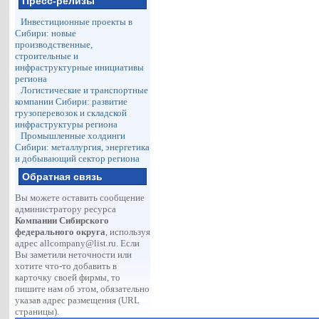
Пресс-релизы
Инвестиционные проекты в
Сибири: новые
производственные,
строительные и
инфраструктурные инициативы
региона
Логистические и транспортные
компании Сибири: развитие
грузоперевозок и складской
инфраструктуры региона
Промышленные холдинги
Сибири: металлургия, энергетика
и добывающий сектор региона
Обратная связь
Вы можете оставить сообщение
администратору ресурса
Компании Сибирского
федерального округа
, используя
адрес
allcompany@list.ru
. Если
Вы заметили неточности или
хотите что-то добавить в
карточку своей фирмы, то
пишите нам об этом, обязательно
указав адрес размещения (URL
страницы).