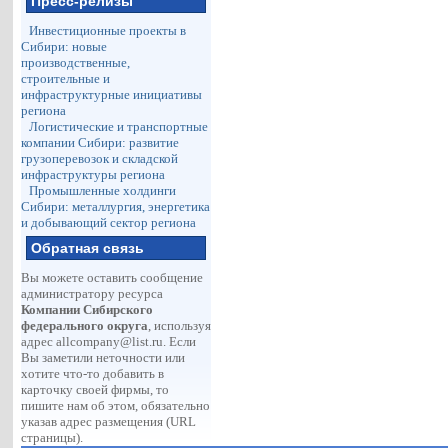
Пресс-релизы
Инвестиционные проекты в
Сибири: новые
производственные,
строительные и
инфраструктурные инициативы
региона
Логистические и транспортные
компании Сибири: развитие
грузоперевозок и складской
инфраструктуры региона
Промышленные холдинги
Сибири: металлургия, энергетика
и добывающий сектор региона
Обратная связь
Вы можете оставить сообщение
администратору ресурса
Компании Сибирского
федерального округа
, используя
адрес
allcompany@list.ru
. Если
Вы заметили неточности или
хотите что-то добавить в
карточку своей фирмы, то
пишите нам об этом, обязательно
указав адрес размещения (URL
страницы).