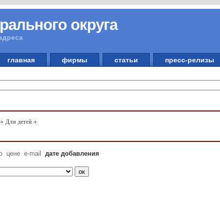
рального округа
адреса
главная
фирмы
статьи
пресс-релизы
Для детей
ю
цене
e-mail
дате добавления