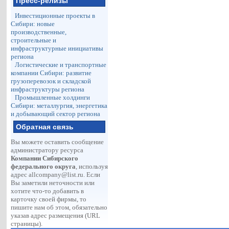
Пресс-релизы
Инвестиционные проекты в
Сибири: новые
производственные,
строительные и
инфраструктурные инициативы
региона
Логистические и транспортные
компании Сибири: развитие
грузоперевозок и складской
инфраструктуры региона
Промышленные холдинги
Сибири: металлургия, энергетика
и добывающий сектор региона
Обратная связь
Вы можете оставить сообщение
администратору ресурса
Компании Сибирского
федерального округа
, используя
адрес
allcompany@list.ru
. Если
Вы заметили неточности или
хотите что-то добавить в
карточку своей фирмы, то
пишите нам об этом, обязательно
указав адрес размещения (URL
страницы).