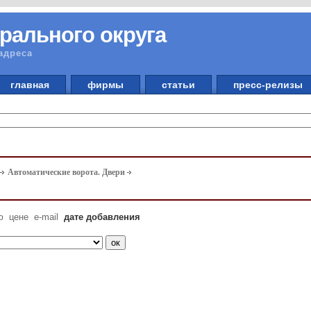
рального округа
адреса
главная
фирмы
статьи
пресс-релизы
Автоматические ворота. Двери
ю
цене
e-mail
дате добавления