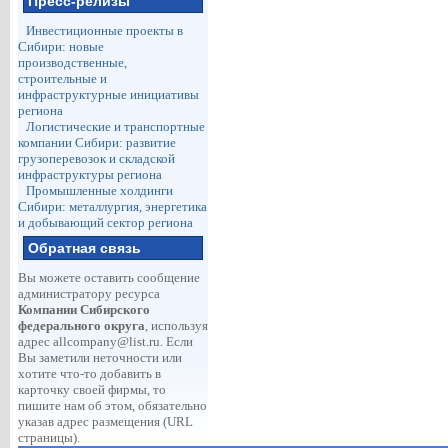
Пресс-релизы
Инвестиционные проекты в
Сибири: новые
производственные,
строительные и
инфраструктурные инициативы
региона
Логистические и транспортные
компании Сибири: развитие
грузоперевозок и складской
инфраструктуры региона
Промышленные холдинги
Сибири: металлургия, энергетика
и добывающий сектор региона
Обратная связь
Вы можете оставить сообщение
администратору ресурса
Компании Сибирского
федерального округа
, используя
адрес
allcompany@list.ru
. Если
Вы заметили неточности или
хотите что-то добавить в
карточку своей фирмы, то
пишите нам об этом, обязательно
указав адрес размещения (URL
страницы).