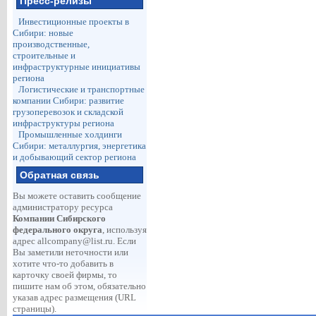
Пресс-релизы
Инвестиционные проекты в
Сибири: новые
производственные,
строительные и
инфраструктурные инициативы
региона
Логистические и транспортные
компании Сибири: развитие
грузоперевозок и складской
инфраструктуры региона
Промышленные холдинги
Сибири: металлургия, энергетика
и добывающий сектор региона
Обратная связь
Вы можете оставить сообщение
администратору ресурса
Компании Сибирского
федерального округа
, используя
адрес
allcompany@list.ru
. Если
Вы заметили неточности или
хотите что-то добавить в
карточку своей фирмы, то
пишите нам об этом, обязательно
указав адрес размещения (URL
страницы).