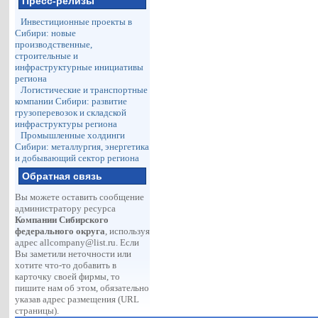
Пресс-релизы
Инвестиционные проекты в
Сибири: новые
производственные,
строительные и
инфраструктурные инициативы
региона
Логистические и транспортные
компании Сибири: развитие
грузоперевозок и складской
инфраструктуры региона
Промышленные холдинги
Сибири: металлургия, энергетика
и добывающий сектор региона
Обратная связь
Вы можете оставить сообщение
администратору ресурса
Компании Сибирского
федерального округа
, используя
адрес
allcompany@list.ru
. Если
Вы заметили неточности или
хотите что-то добавить в
карточку своей фирмы, то
пишите нам об этом, обязательно
указав адрес размещения (URL
страницы).