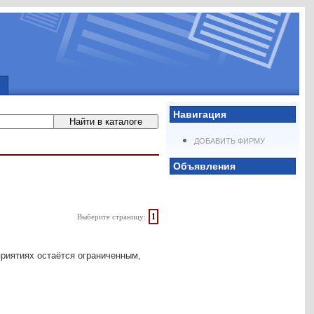
Навигация
ДОБАВИТЬ ФИРМУ
Объявления
1
Выберите страницу:
приятиях остаётся ограниченным,