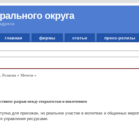
рального округа
адреса
главная
фирмы
статьи
пресс-релизы
. Религия
Мечети
ействием: разрыв между открытостью и вовлечением
тупна для прихожан, но реальное участие в молитвах и общинных меро
ля управления ресурсами.