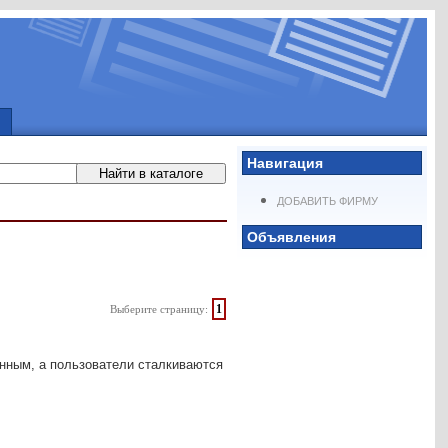
Навигация
ДОБАВИТЬ ФИРМУ
Объявления
1
Выберите страницу:
янным, а пользователи сталкиваются