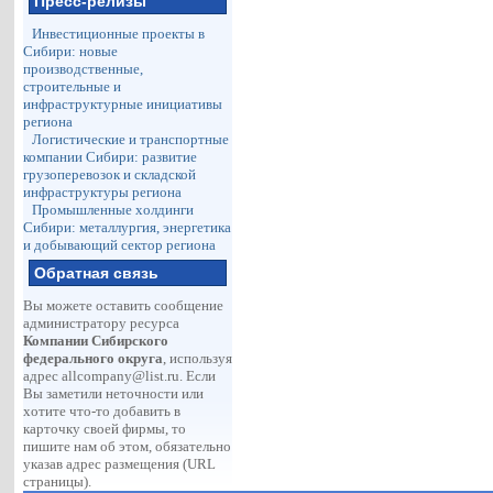
Пресс-релизы
Инвестиционные проекты в
Сибири: новые
производственные,
строительные и
инфраструктурные инициативы
региона
Логистические и транспортные
компании Сибири: развитие
грузоперевозок и складской
инфраструктуры региона
Промышленные холдинги
Сибири: металлургия, энергетика
и добывающий сектор региона
Обратная связь
Вы можете оставить сообщение
администратору ресурса
Компании Сибирского
федерального округа
, используя
адрес
allcompany@list.ru
. Если
Вы заметили неточности или
хотите что-то добавить в
карточку своей фирмы, то
пишите нам об этом, обязательно
указав адрес размещения (URL
страницы).