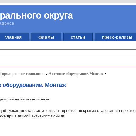
рального округа
адреса
главная
фирмы
статьи
пресс-релизы
нформационные технологии
Антенное оборудование. Монтаж
е оборудование. Монтаж
орый решает качество сигнала
аёт узкие места в сети: сигнал теряется, покрытие становится непосто
же при видимой активности линии.