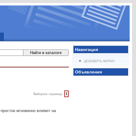
Навигация
ДОБАВИТЬ ФИРМУ
Объявления
1
Выберите страницу:
 простои мгновенно влияют на