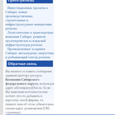
Пресс-релизы
Инвестиционные проекты в
Сибири: новые
производственные,
строительные и
инфраструктурные инициативы
региона
Логистические и транспортные
компании Сибири: развитие
грузоперевозок и складской
инфраструктуры региона
Промышленные холдинги
Сибири: металлургия, энергетика
и добывающий сектор региона
Обратная связь
Вы можете оставить сообщение
администратору ресурса
Компании Сибирского
федерального округа
, используя
адрес
allcompany@list.ru
. Если
Вы заметили неточности или
хотите что-то добавить в
карточку своей фирмы, то
пишите нам об этом, обязательно
указав адрес размещения (URL
страницы).