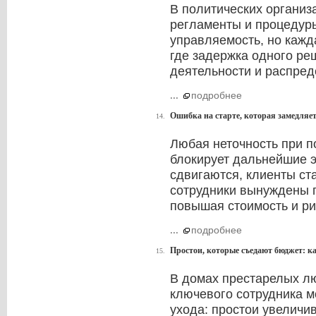
В политических организ
регламенты и процедур
управляемость, но кажд
где задержка одного ре
деятельности и распред
...
подробнее
Ошибка на старте, которая замедляе
14.
Любая неточность при п
блокирует дальнейшие э
сдвигаются, клиенты ст
сотрудники вынуждены п
повышая стоимость и ри
...
подробнее
Простои, которые съедают бюджет: ка
15.
В домах престарелых лю
ключевого сотрудника м
ухода: простои увеличи