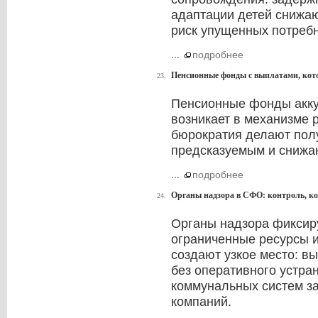
адаптации детей снижа
риск упущенных потребн
...
подробнее
Пенсионные фонды с выплатами, кото
23.
Пенсионные фонды аккум
возникает в механизме 
бюрократия делают пол
предсказуемым и снижа
...
подробнее
Органы надзора в СФО: контроль, ко
24.
Органы надзора фиксиру
ограниченные ресурсы 
создают узкое место: в
без оперативного устра
коммунальных систем за
компаний.