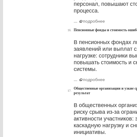
персонал, повышают ст
процесса.
...
подробнее
Пенсионные фонды и стоимость ошибо
16.
В пенсионных фондах л
заявлений или выплат с
нагрузке: сотрудники в
повышать стоимость и с
системы.
...
подробнее
Общественные организации и узкие с
17.
результат
В общественных органи
риску срыва из-за огран
активности участников:
каскадную нагрузку и с
инициативы.