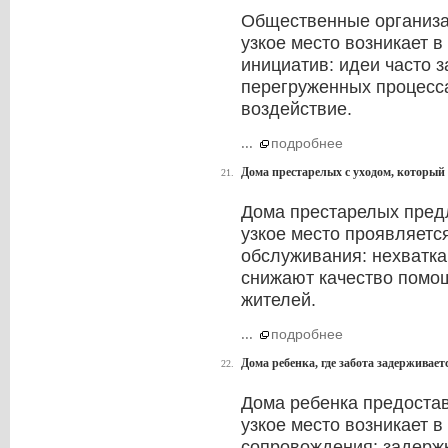
Общественные организа
узкое место возникает 
инициатив: идеи часто 
перегруженных процесса
воздействие.
...
подробнее
Дома престарелых с уходом, который 
21.
Дома престарелых предл
узкое место проявляется
обслуживания: нехватка
снижают качество помощ
жителей.
...
подробнее
Дома ребенка, где забота задерживает
22.
Дома ребенка предостав
узкое место возникает в
сопровождения: задержк