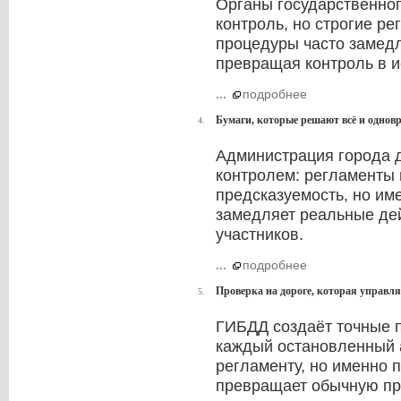
Органы государственно
контроль, но строгие р
процедуры часто замед
превращая контроль в и
...
подробнее
Бумаги, которые решают всё и однов
4.
Администрация города 
контролем: регламенты
предсказуемость, но им
замедляет реальные дей
участников.
...
подробнее
Проверка на дороге, которая управл
5.
ГИБДД создаёт точные п
каждый остановленный 
регламенту, но именно 
превращает обычную пр