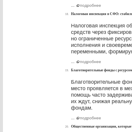
...
подробнее
Налоговая инспекция в СФО: стабил
18.
Налоговая инспекция об
средств через фиксиров
но ограниченные ресурс
исполнения и своевреме
переменными, формируя
...
подробнее
Благотворительные фонды с ресурсом,
19.
Благотворительные фон
место проявляется в ме
помощь часто задержива
их ждут, снижая реальн
фондам.
...
подробнее
Общественные организации, которые 
20.