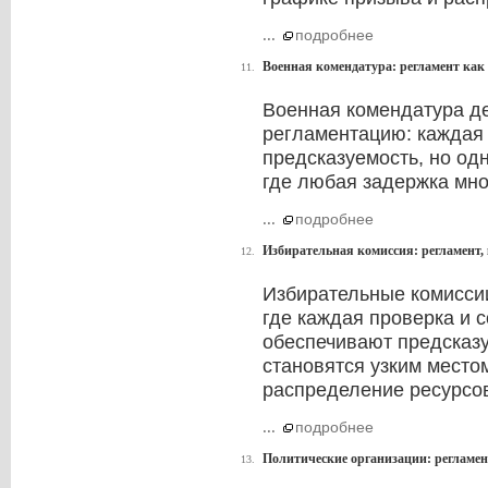
...
подробнее
Военная комендатура: регламент как 
11.
Военная комендатура де
регламентацию: каждая 
предсказуемость, но од
где любая задержка мно
...
подробнее
Избирательная комиссия: регламент, 
12.
Избирательные комисси
где каждая проверка и 
обеспечивают предсказ
становятся узким место
распределение ресурсо
...
подробнее
Политические организации: регламен
13.