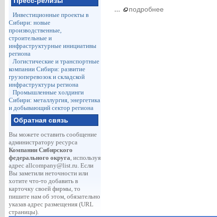
Пресс-релизы
...
подробнее
Инвестиционные проекты в
Сибири: новые
производственные,
строительные и
инфраструктурные инициативы
региона
Логистические и транспортные
компании Сибири: развитие
грузоперевозок и складской
инфраструктуры региона
Промышленные холдинги
Сибири: металлургия, энергетика
и добывающий сектор региона
Обратная связь
Вы можете оставить сообщение
администратору ресурса
Компании Сибирского
федерального округа
, используя
адрес
allcompany@list.ru
. Если
Вы заметили неточности или
хотите что-то добавить в
карточку своей фирмы, то
пишите нам об этом, обязательно
указав адрес размещения (URL
страницы).