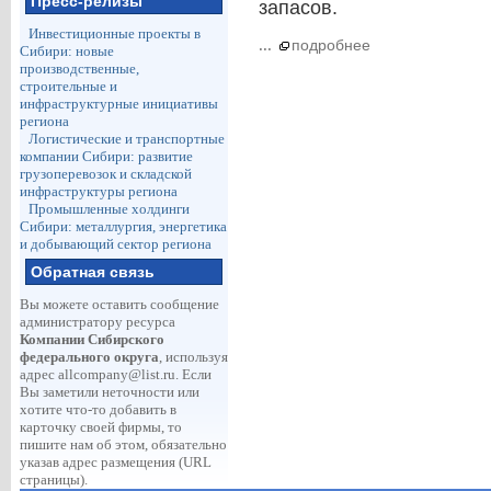
Пресс-релизы
запасов.
Инвестиционные проекты в
...
подробнее
Сибири: новые
производственные,
строительные и
инфраструктурные инициативы
региона
Логистические и транспортные
компании Сибири: развитие
грузоперевозок и складской
инфраструктуры региона
Промышленные холдинги
Сибири: металлургия, энергетика
и добывающий сектор региона
Обратная связь
Вы можете оставить сообщение
администратору ресурса
Компании Сибирского
федерального округа
, используя
адрес
allcompany@list.ru
. Если
Вы заметили неточности или
хотите что-то добавить в
карточку своей фирмы, то
пишите нам об этом, обязательно
указав адрес размещения (URL
страницы).