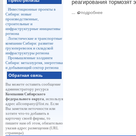
Пресс-релизы
реагирования тормозят 
Инвестиционные проекты в
...
подробнее
Сибири: новые
производственные,
строительные и
инфраструктурные инициативы
региона
Логистические и транспортные
компании Сибири: развитие
грузоперевозок и складской
инфраструктуры региона
Промышленные холдинги
Сибири: металлургия, энергетика
и добывающий сектор региона
Обратная связь
Вы можете оставить сообщение
администратору ресурса
Компании Сибирского
федерального округа
, используя
адрес
allcompany@list.ru
. Если
Вы заметили неточности или
хотите что-то добавить в
карточку своей фирмы, то
пишите нам об этом, обязательно
указав адрес размещения (URL
страницы).