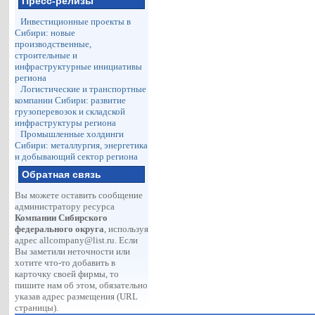
Пресс-релизы
Инвестиционные проекты в
Сибири: новые
производственные,
строительные и
инфраструктурные инициативы
региона
Логистические и транспортные
компании Сибири: развитие
грузоперевозок и складской
инфраструктуры региона
Промышленные холдинги
Сибири: металлургия, энергетика
и добывающий сектор региона
Обратная связь
Вы можете оставить сообщение
администратору ресурса
Компании Сибирского
федерального округа
, используя
адрес
allcompany@list.ru
. Если
Вы заметили неточности или
хотите что-то добавить в
карточку своей фирмы, то
пишите нам об этом, обязательно
указав адрес размещения (URL
страницы).