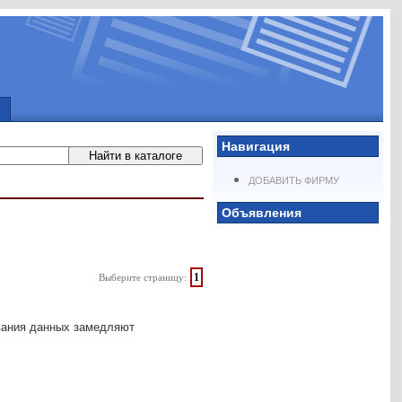
Навигация
ДОБАВИТЬ ФИРМУ
Объявления
1
Выберите страницу:
ования данных замедляют