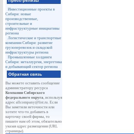
Пресс-релизы
Инвестиционные проекты в
Сибири: новые
производственные,
строительные и
инфраструктурные инициативы
региона
Логистические и транспортные
компании Сибири: развитие
грузоперевозок и складской
инфраструктуры региона
Промышленные холдинги
Сибири: металлургия, энергетика
и добывающий сектор региона
Обратная связь
Вы можете оставить сообщение
администратору ресурса
Компании Сибирского
федерального округа
, используя
адрес
allcompany@list.ru
. Если
Вы заметили неточности или
хотите что-то добавить в
карточку своей фирмы, то
пишите нам об этом, обязательно
указав адрес размещения (URL
страницы).