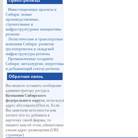
Пресс-релизы
Инвестиционные проекты в
Сибири: новые
производственные,
строительные и
инфраструктурные инициативы
региона
Логистические и транспортные
компании Сибири: развитие
грузоперевозок и складской
инфраструктуры региона
Промышленные холдинги
Сибири: металлургия, энергетика
и добывающий сектор региона
Обратная связь
Вы можете оставить сообщение
администратору ресурса
Компании Сибирского
федерального округа
, используя
адрес
allcompany@list.ru
. Если
Вы заметили неточности или
хотите что-то добавить в
карточку своей фирмы, то
пишите нам об этом, обязательно
указав адрес размещения (URL
страницы).