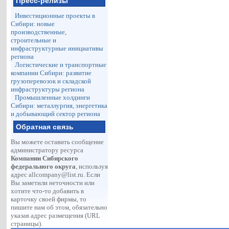
Пресс-релизы
Инвестиционные проекты в
Сибири: новые
производственные,
строительные и
инфраструктурные инициативы
региона
Логистические и транспортные
компании Сибири: развитие
грузоперевозок и складской
инфраструктуры региона
Промышленные холдинги
Сибири: металлургия, энергетика
и добывающий сектор региона
Обратная связь
Вы можете оставить сообщение
администратору ресурса
Компании Сибирского
федерального округа
, используя
адрес
allcompany@list.ru
. Если
Вы заметили неточности или
хотите что-то добавить в
карточку своей фирмы, то
пишите нам об этом, обязательно
указав адрес размещения (URL
страницы).