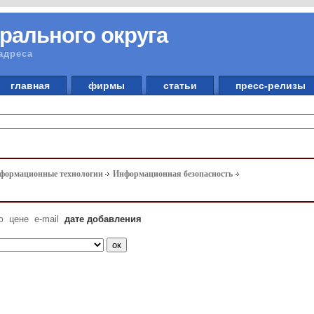
рального округа
адреса
главная
фирмы
статьи
пресс-релизы
ь
нформационные технологии
Информационная безопасность
ю
цене
e-mail
дате добавления