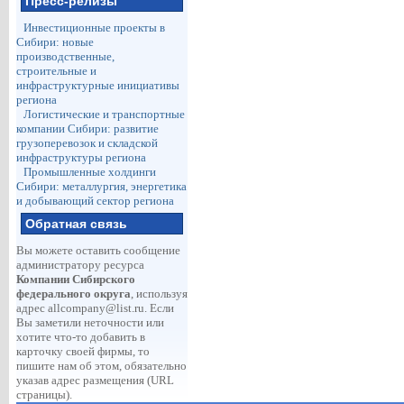
Пресс-релизы
Инвестиционные проекты в
Сибири: новые
производственные,
строительные и
инфраструктурные инициативы
региона
Логистические и транспортные
компании Сибири: развитие
грузоперевозок и складской
инфраструктуры региона
Промышленные холдинги
Сибири: металлургия, энергетика
и добывающий сектор региона
Обратная связь
Вы можете оставить сообщение
администратору ресурса
Компании Сибирского
федерального округа
, используя
адрес
allcompany@list.ru
. Если
Вы заметили неточности или
хотите что-то добавить в
карточку своей фирмы, то
пишите нам об этом, обязательно
указав адрес размещения (URL
страницы).