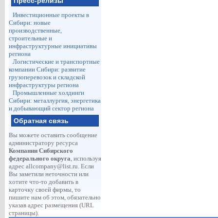
Пресс-релизы
Инвестиционные проекты в
Сибири: новые
производственные,
строительные и
инфраструктурные инициативы
региона
Логистические и транспортные
компании Сибири: развитие
грузоперевозок и складской
инфраструктуры региона
Промышленные холдинги
Сибири: металлургия, энергетика
и добывающий сектор региона
Обратная связь
Вы можете оставить сообщение
администратору ресурса
Компании Сибирского
федерального округа
, используя
адрес
allcompany@list.ru
. Если
Вы заметили неточности или
хотите что-то добавить в
карточку своей фирмы, то
пишите нам об этом, обязательно
указав адрес размещения (URL
страницы).