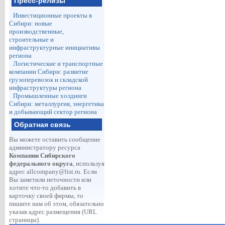
Пресс-релизы
Инвестиционные проекты в
Сибири: новые
производственные,
строительные и
инфраструктурные инициативы
региона
Логистические и транспортные
компании Сибири: развитие
грузоперевозок и складской
инфраструктуры региона
Промышленные холдинги
Сибири: металлургия, энергетика
и добывающий сектор региона
Обратная связь
Вы можете оставить сообщение
администратору ресурса
Компании Сибирского
федерального округа
, используя
адрес
allcompany@list.ru
. Если
Вы заметили неточности или
хотите что-то добавить в
карточку своей фирмы, то
пишите нам об этом, обязательно
указав адрес размещения (URL
страницы).