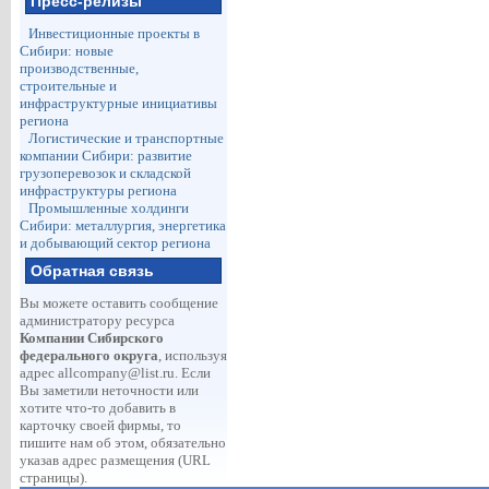
Пресс-релизы
Инвестиционные проекты в
Сибири: новые
производственные,
строительные и
инфраструктурные инициативы
региона
Логистические и транспортные
компании Сибири: развитие
грузоперевозок и складской
инфраструктуры региона
Промышленные холдинги
Сибири: металлургия, энергетика
и добывающий сектор региона
Обратная связь
Вы можете оставить сообщение
администратору ресурса
Компании Сибирского
федерального округа
, используя
адрес
allcompany@list.ru
. Если
Вы заметили неточности или
хотите что-то добавить в
карточку своей фирмы, то
пишите нам об этом, обязательно
указав адрес размещения (URL
страницы).