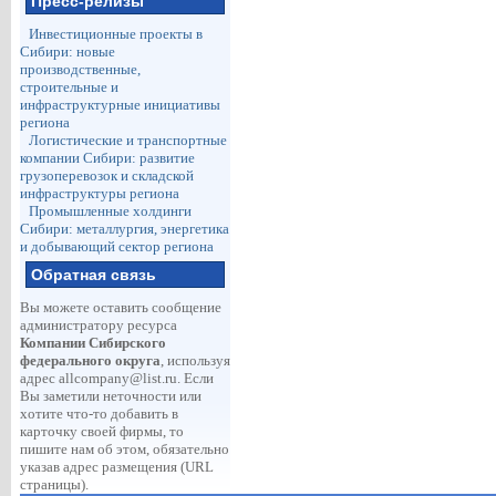
Пресс-релизы
Инвестиционные проекты в
Сибири: новые
производственные,
строительные и
инфраструктурные инициативы
региона
Логистические и транспортные
компании Сибири: развитие
грузоперевозок и складской
инфраструктуры региона
Промышленные холдинги
Сибири: металлургия, энергетика
и добывающий сектор региона
Обратная связь
Вы можете оставить сообщение
администратору ресурса
Компании Сибирского
федерального округа
, используя
адрес
allcompany@list.ru
. Если
Вы заметили неточности или
хотите что-то добавить в
карточку своей фирмы, то
пишите нам об этом, обязательно
указав адрес размещения (URL
страницы).