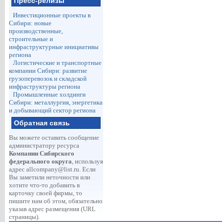
Пресс-релизы
Инвестиционные проекты в
Сибири: новые
производственные,
строительные и
инфраструктурные инициативы
региона
Логистические и транспортные
компании Сибири: развитие
грузоперевозок и складской
инфраструктуры региона
Промышленные холдинги
Сибири: металлургия, энергетика
и добывающий сектор региона
Обратная связь
Вы можете оставить сообщение
администратору ресурса
Компании Сибирского
федерального округа
, используя
адрес
allcompany@list.ru
. Если
Вы заметили неточности или
хотите что-то добавить в
карточку своей фирмы, то
пишите нам об этом, обязательно
указав адрес размещения (URL
страницы).