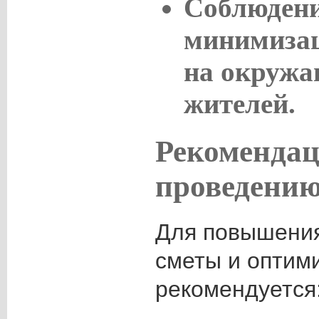
Соблюдени
минимизац
на окружа
жителей.
Рекомендац
проведению
Для повышения
сметы и оптим
рекомендуется