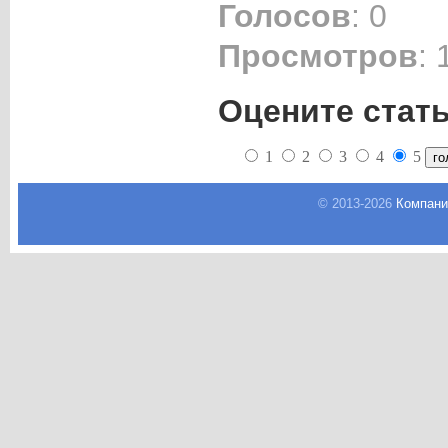
Голосов
: 0
Просмотров
: 
Оцените стат
1
2
3
4
5
© 2013-
2026
Компани