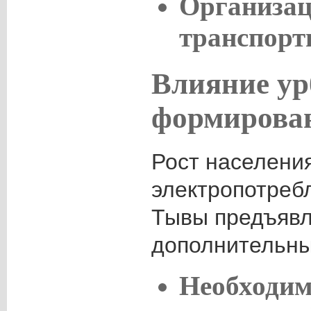
Организац
транспорт
Влияние ур
формирован
Рост населени
электропотреб
Тывы предъяв
дополнительны
Необходим