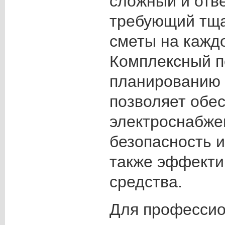
сложный и отв
требующий тща
сметы на каждо
Комплексный п
планированию 
позволяет обес
электроснабже
безопасность и
также эффекти
средства.
Для профессио