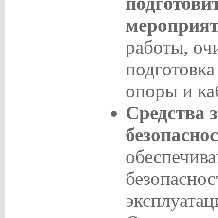
подготови
мероприят
работы, оч
подготовка
опоры и ка
Средства 
безопаснос
обеспечив
безопаснос
эксплуатац