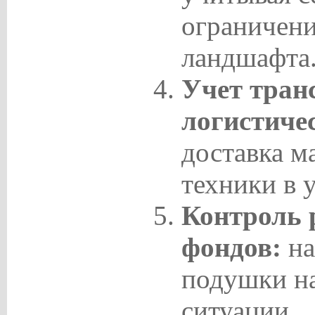
ограничени
ландшафта
Учет тран
логистиче
доставка м
техники в 
Контроль 
фондов:
на
подушки н
ситуации.