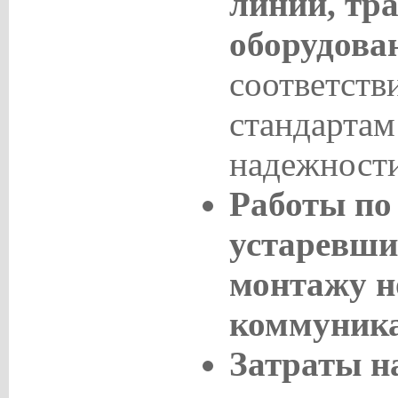
линий, тр
оборудова
соответств
стандартам
надежности
Работы по
устаревши
монтажу 
коммуник
Затраты н