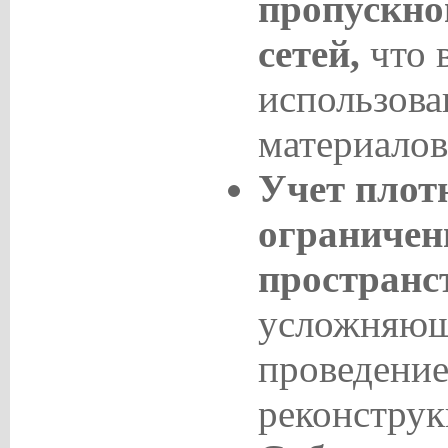
пропускно
сетей,
что в
использова
материалов
Учет плот
ограничен
пространс
усложняющ
проведение
реконструк