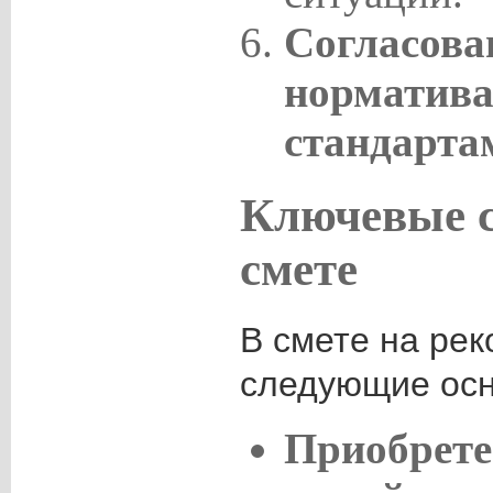
Согласова
норматива
стандарта
Ключевые с
смете
В смете на рек
следующие осн
Приобрете