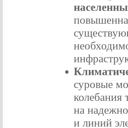
населенны
повышенная
существую
необходим
инфрастру
Климатиче
суровые мо
колебания 
на надежно
и линий эл