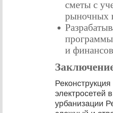
сметы с уч
рыночных 
Разрабатыв
программы 
и финансов
Заключени
Реконструкция
электросетей в
урбанизации Р