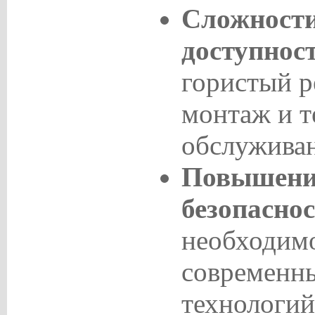
Сложности
доступнос
гористый 
монтаж и т
обслуживан
Повышение
безопаснос
необходимо
современны
технологий