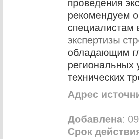
проведения эк
рекомендуем о
специалистам 
экспертизы ст
обладающим г
региональных 
технических тр
Адрес источн
Добавлена
: 0
Срок действи