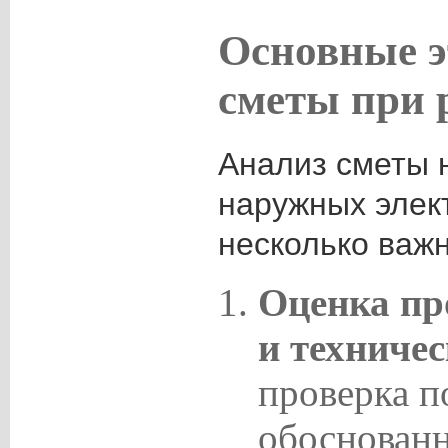
Основные э
сметы при 
Анализ сметы 
наружных элек
несколько важ
Оценка пр
и техниче
проверка п
обоснованн