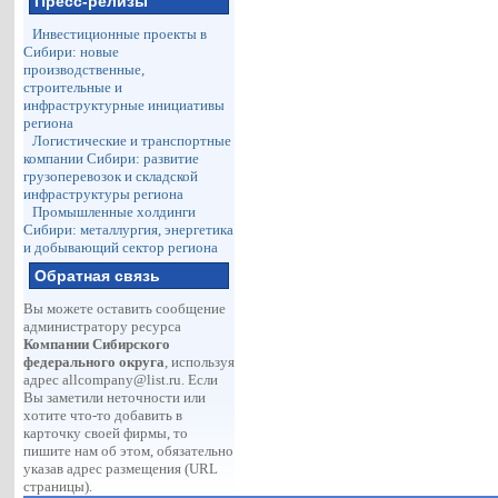
Пресс-релизы
Инвестиционные проекты в
Сибири: новые
производственные,
строительные и
инфраструктурные инициативы
региона
Логистические и транспортные
компании Сибири: развитие
грузоперевозок и складской
инфраструктуры региона
Промышленные холдинги
Сибири: металлургия, энергетика
и добывающий сектор региона
Обратная связь
Вы можете оставить сообщение
администратору ресурса
Компании Сибирского
федерального округа
, используя
адрес
allcompany@list.ru
. Если
Вы заметили неточности или
хотите что-то добавить в
карточку своей фирмы, то
пишите нам об этом, обязательно
указав адрес размещения (URL
страницы).