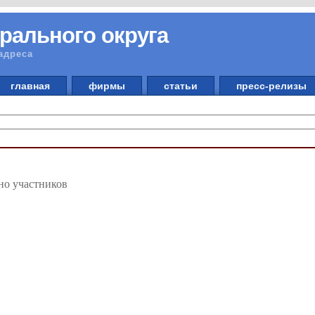
рального округа
адреса
главная
фирмы
статьи
пресс-релизы
но участников